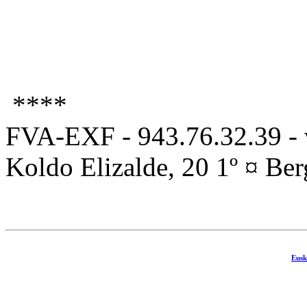
****
FVA-EXF - 943.76.32.39 - 
Koldo Elizalde, 20 1º ¤ Be
Eusk