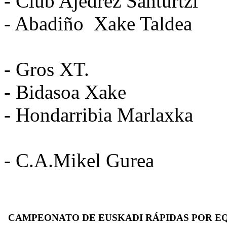
- Club Ajedrez Santurtzi
- Abadiño Xake Taldea
- Gros XT.
- Bidasoa Xake
- Hondarribia Marlaxka
- C.A.Mikel Gurea
CAMPEONATO DE EUSKADI RÁPIDAS POR E