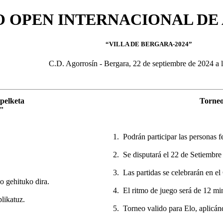
 OPEN INTERNACIONAL DE 
“VILLA DE BERGARA-2024”
C.D. Agorrosín - Bergara, 22 de septiembre de 2024 a l
pelketa
Torneo
"
1. Podrán participar las personas f
2. Se disputará el 22 de Setiembre 
3. Las partidas se celebrarán en e
o gehituko dira.
4. El ritmo de juego será de 12 m
likatuz.
5. Torneo valido para Elo, aplicá