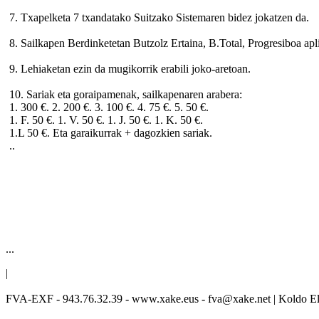
7. Txapelketa 7 txandatako Suitzako Sistemaren bidez jokatzen da.
8. Sailkapen Berdinketetan Butzolz Ertaina, B.Total, Progresiboa apl
9. Lehiaketan ezin da mugikorrik erabili joko-aretoan.
10. Sariak eta goraipamenak, sailkapenaren arabera:
1. 300 €. 2. 200 €. 3. 100 €. 4. 75 €. 5. 50 €.
1. F. 50 €. 1. V. 50 €. 1. J. 50 €. 1. K. 50 €.
1.L 50 €. Eta garaikurrak + dagozkien sariak.
..
...
|
FVA-EXF - 943.76.32.39 - www.xake.eus - fva@xake.net | Koldo Eli