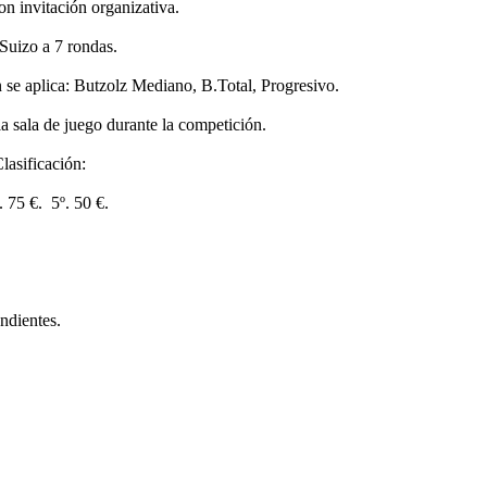
on invitación organizativa.
Suizo a 7 rondas.
se aplica: Butzolz Mediano, B.Total, Progresivo.
la sala de juego durante la competición.
lasificación:
 4º. 75 €. 5º. 50 €.
ndientes.